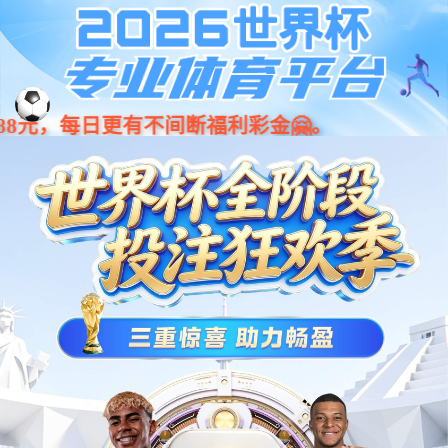
LOGIN_沐鸣2·(官方)代理招商直营平台