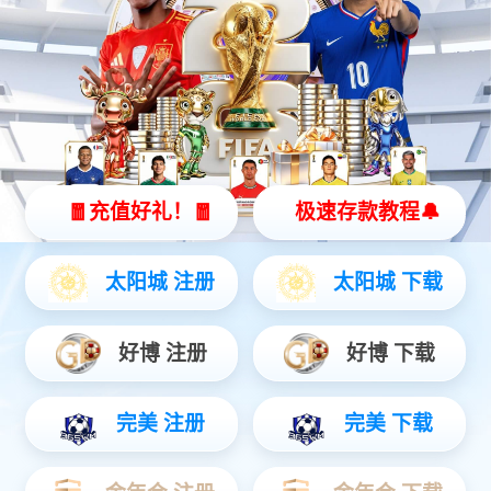
产业布局
沐鸣2产品主要涉及电声音频、健康电器、智能穿
戴、智能家居四大业务板块，
是一家领先的新型智能硬件一体化解决方案提供商和服务商，也是
国内少数能提供软、硬、云一体化服务的新型智能硬件企
业。
AUDIO DIVISION
音频事业部