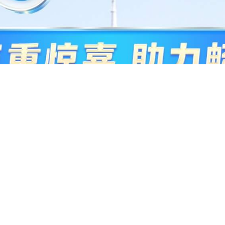
产业布局
要涉及电声音频、健康电器、智能穿戴、智能家居
决方案提供商和服务商，也是国内少数能提供软、硬、云一