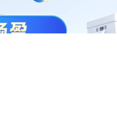
四大业务板块，
体化服务的新型智能硬件企业。