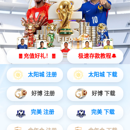
产业布局
沐鸣2产品主要涉及电声音频、健康电器、智能穿
戴、智能家居四大业务板块，
是一家领先的新型智能硬件一体化解决方案提供商和服务商，也是
国内少数能提供软、硬、云一体化服务的新型智能硬件企
业。
AUDIO DIVISION
音频事业部