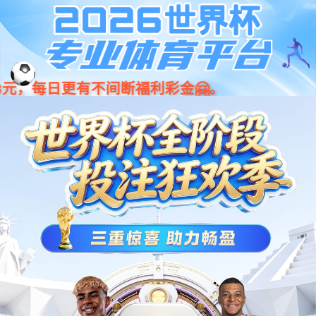
LOGIN_沐鸣2·(官方)代理招商直营平台